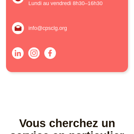
Lundi au vendredi 8h30–16h30
info@cpsclg.org
Vous cherchez un