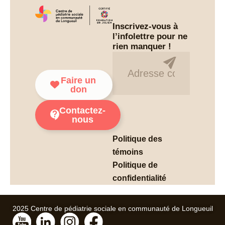
Inscrivez-vous à
l’infolettre pour ne
rien manquer !
Infolettre
Faire un
don
Contactez-
nous
Politique des
témoins
Politique de
confidentialité
2025 Centre de pédiatrie sociale en communauté de Longueuil