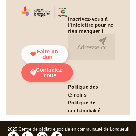
Inscrivez-vous à
l’infolettre pour ne
rien manquer !
Infolettre
Faire un
don
Contactez-
nous
Politique des
témoins
Politique de
confidentialité
2025 Centre de pédiatrie sociale en communauté de Longueuil