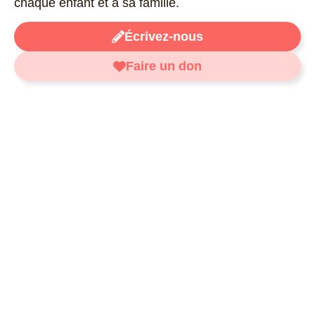
chaque enfant et à sa famille.
Écrivez-nous
Faire un don