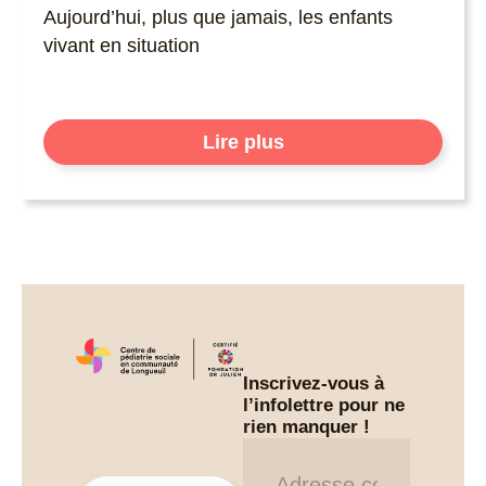
Aujourd’hui, plus que jamais, les enfants
vivant en situation
Lire plus
Inscrivez-vous à
l’infolettre pour ne
rien manquer !
Infolettre