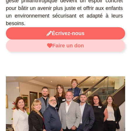
geste philanthropique devient un espoir concret
pour bâtir un avenir plus juste et offrir aux enfants
un environnement sécurisant et adapté à leurs
besoins.
Écrivez-nous
Faire un don