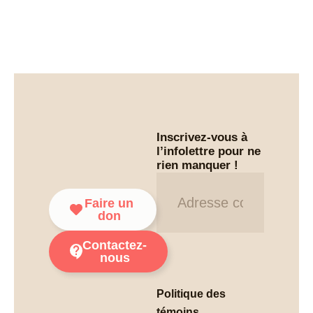
Inscrivez-vous à
l’infolettre pour ne
rien manquer !
Infolettre
Faire un
don
Contactez-
nous
Politique des
témoins