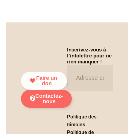
Inscrivez-vous à
l’infolettre pour ne
rien manquer !
Infolettre
Faire un
don
Contactez-
nous
Politique des
témoins
Politique de