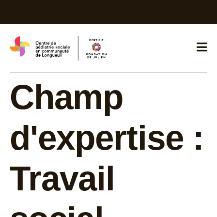
Champ
d'expertise :
Travail