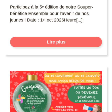
Participez à la 5ᵉ édition de notre Souper-
bénéfice Ensemble pour l’avenir de nos
jeunes ! Date : 1ᵉʳ oct 2026Heure[...]
Lire plus