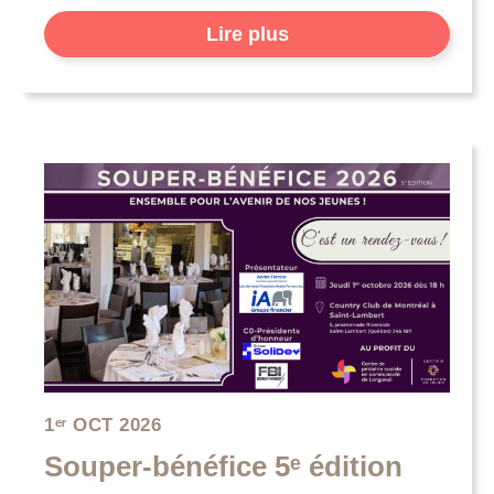
Lire plus
1ᵉʳ OCT 2026
Souper-bénéfice 5ᵉ édition