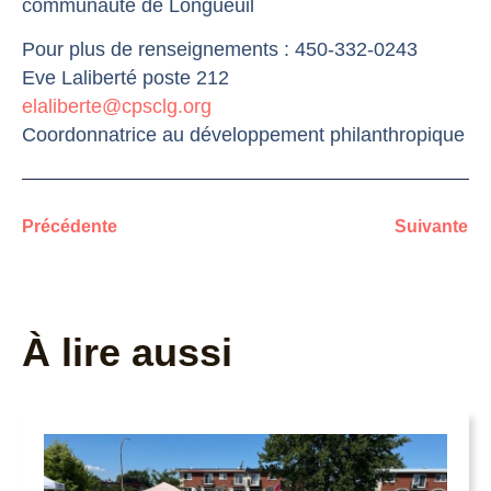
communauté de Longueuil
Pour plus de renseignements : 450-332-0243
Eve Laliberté poste 212
elaliberte@cpsclg.org
Coordonnatrice au développement philanthropique
Précédente
Suivante
À lire aussi