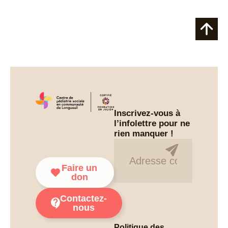
Inscrivez-vous à
l’infolettre pour ne
rien manquer !
Infolettre
Faire un
don
Contactez-
nous
Politique des