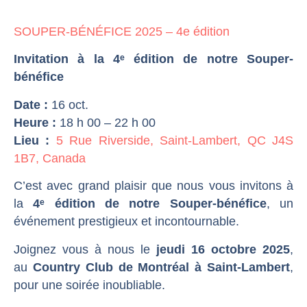
SOUPER-BÉNÉFICE 2025 – 4e édition
Invitation à la 4ᵉ édition de notre Souper-
bénéfice
Date :
16 oct.
Heure :
18 h 00 – 22 h 00
Lieu :
5 Rue Riverside, Saint-Lambert, QC J4S
1B7, Canada
C’est avec grand plaisir que nous vous invitons à
la
4ᵉ édition de notre Souper-bénéfice
, un
événement prestigieux et incontournable.
Joignez vous à nous le
jeudi 16 octobre 2025
,
au
Country Club de Montréal à Saint-Lambert
,
pour une soirée inoubliable.