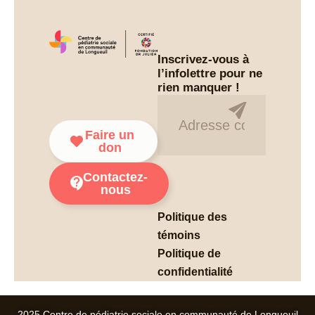
Inscrivez-vous à
l’infolettre pour ne
rien manquer !
Infolettre
Faire un
don
Contactez-
nous
Politique des
témoins
Politique de
confidentialité
2025 Centre de pédiatrie sociale en communauté de Longueuil