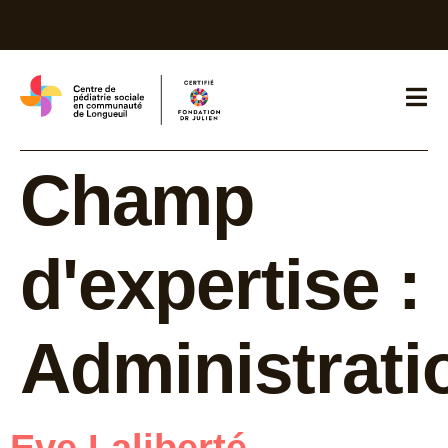
Champ
d'expertise :
Administrati